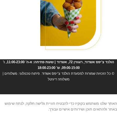
הולנד צ'יפס אשדוד, רוגוזין 72, אשדוד | שעות פתיחה: א-ה' 11:00-23:00, ו'
09:00-15:00, ש' 18:00-23:00
© כל הזכויות שמורות למסעדת
הולנד צ'יפס
אשדוד
. פיתוח טכנולוגי:
משלוחים
|
משלוחה דיגיטל
האתר שלנו משתמש בקוקיז כדי להבטיח חוויית גלישה חלקה, לנתח שימוש
באתר ולהתאים תוכן ושירותים אישיים עבורך.