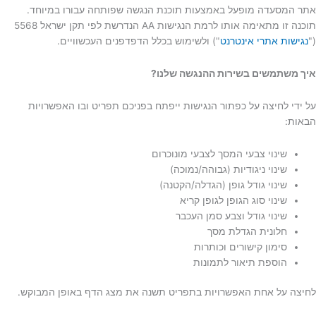
אתר המסעדה מופעל באמצעות תוכנת הנגשה שפותחה עבורו במיוחד.
תוכנה זו מתאימה אותו לרמת הנגישות AA הנדרשת לפי תקן ישראל 5568
("
נגישות אתרי אינטרנט
") ולשימוש בכלל הדפדפנים העכשוויים.
איך משתמשים בשירות ההנגשה שלנו?
על ידי לחיצה על כפתור הנגישות ייפתח בפניכם תפריט ובו האפשרויות
הבאות:
שינוי צבעי המסך לצבעי מונוכרום
שינוי ניגודיות (גבוהה/נמוכה)
שינוי גודל גופן (הגדלה/הקטנה)
שינוי סוג הגופן לגופן קריא
שינוי גודל וצבע סמן העכבר
חלונית הגדלת מסך
סימון קישורים וכותרות
הוספת תיאור לתמונות
לחיצה על אחת האפשרויות בתפריט תשנה את מצג הדף באופן המבוקש.